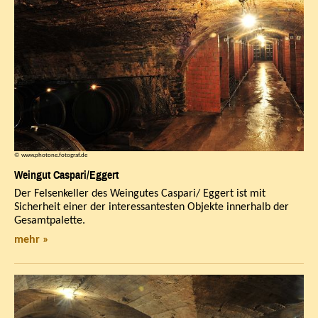
© www.photone.fotograf.de
Weingut Caspari/Eggert
Der Felsenkeller des Weingutes Caspari/ Eggert ist mit
Sicherheit einer der interessantesten Objekte innerhalb der
Gesamtpalette.
mehr »