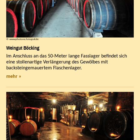
© www.photone.fotograf.de
Weingut Böcking
Im Anschluss an das 50-Meter lange Fasslager befindet sich
eine stollenartige Verlängerung des Gewölbes mit
backsteingemauertem Flaschenlager.
mehr »