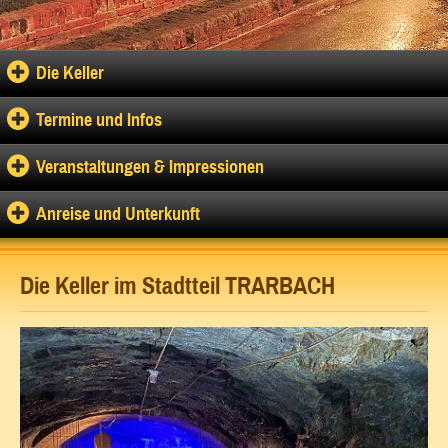
Die Keller
Termine und Infos
Veranstaltungen & Impressionen
Anreise und Unterkunft
Die Keller im Stadtteil TRARBACH