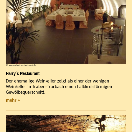
© www.photone.fotograf.de
Harry´s Restaurant
Der ehemalige Weinkeller zeigt als einer der wenigen
Weinkeller in Traben-Trarbach einen halbkreisförmigen
Gewölbequerschnitt.
mehr »