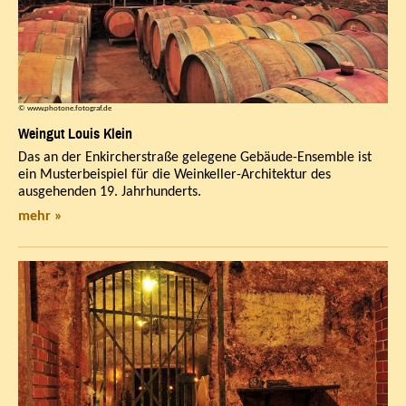
© www.photone.fotograf.de
Weingut Louis Klein
Das an der Enkircherstraße gelegene Gebäude-Ensemble ist
ein Musterbeispiel für die Weinkeller-Architektur des
ausgehenden 19. Jahrhunderts.
mehr »