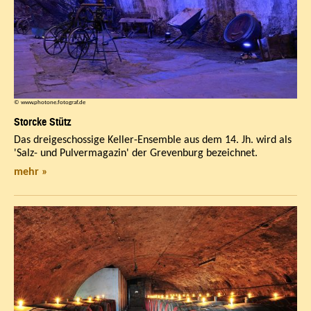
© www.photone.fotograf.de
Storcke Stütz
Das dreigeschossige Keller-Ensemble aus dem 14. Jh. wird als
'Salz- und Pulvermagazin' der Grevenburg bezeichnet.
mehr »