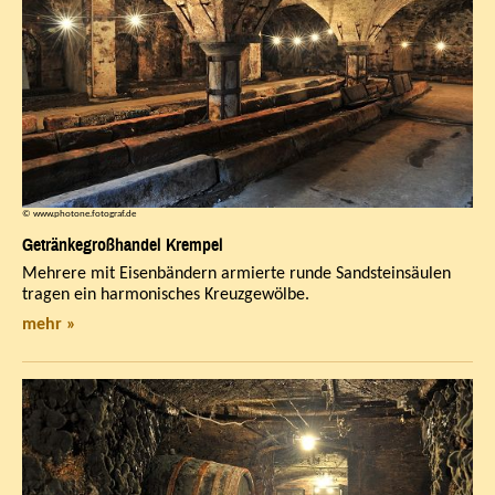
© www.photone.fotograf.de
Getränkegroßhandel Krempel
Mehrere mit Eisenbändern armierte runde Sandsteinsäulen
tragen ein harmonisches Kreuzgewölbe.
mehr »