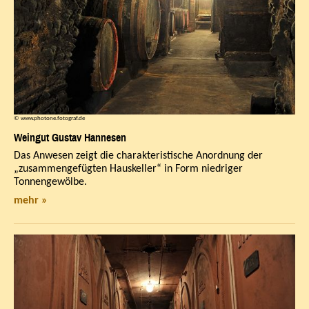
© www.photone.fotograf.de
Weingut Gustav Hannesen
Das Anwesen zeigt die charakteristische Anordnung der
„zusammengefügten Hauskeller“ in Form niedriger
Tonnengewölbe.
mehr »