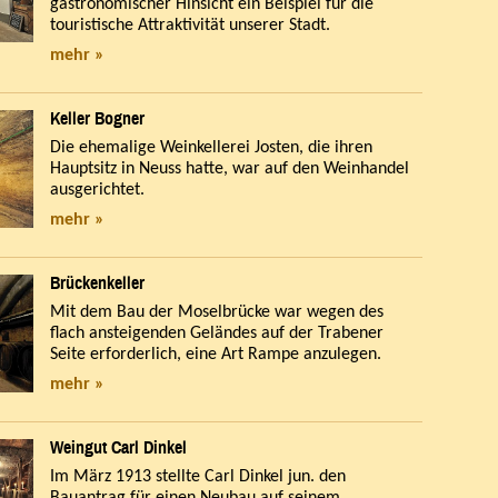
gastronomischer Hinsicht ein Beispiel für die
touristische Attraktivität unserer Stadt.
mehr »
Keller Bogner
Die ehemalige Weinkellerei Josten, die ihren
Hauptsitz in Neuss hatte, war auf den Weinhandel
ausgerichtet.
mehr »
Brückenkeller
Mit dem Bau der Moselbrücke war wegen des
flach ansteigenden Geländes auf der Trabener
Seite erforderlich, eine Art Rampe anzulegen.
mehr »
Weingut Carl Dinkel
Im März 1913 stellte Carl Dinkel jun. den