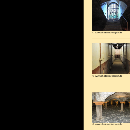
© www.photone.fotograf.de
© www.photone.fotograf.de
© www.photone.fotograf.de