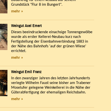
Bauantrag für einen Neubau auf seinem
Grundstück "Flur 8 im Bungert".
mehr »
Weingut Axel Emert
Dieses beeindruckende einachsige Tonnengewölbe
wurde als erster Kellerei-Neubau kurz nach
Fertigstellung der Eisenbahnverbindung 1883 in
der Nähe des Bahnhofs 'auf der grünen Wiese'
errichtet.
mehr »
Weingut Emil Franz
In den zwanziger Jahren des letzten Jahrhunderts
verlegte Wilhelm Faust seine bisher am Trabener
Moselufer gelegene Weinkellerei in die Nähe der
Güterabfertigung der ehemaligen Reichsbahn.
mehr »