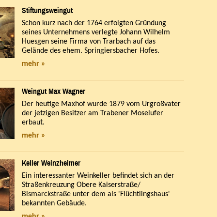
Stiftungsweingut
Schon kurz nach der 1764 erfolgten Gründung
seines Unternehmens verlegte Johann Wilhelm
Huesgen seine Firma von Trarbach auf das
Gelände des ehem. Springiersbacher Hofes.
mehr »
Weingut Max Wagner
Der heutige Maxhof wurde 1879 vom Urgroßvater
der jetzigen Besitzer am Trabener Moselufer
erbaut.
mehr »
Keller Weinzheimer
Ein interessanter Weinkeller befindet sich an der
Straßenkreuzung Obere Kaiserstraße/
Bismarckstraße unter dem als 'Flüchtlingshaus'
bekannten Gebäude.
mehr »