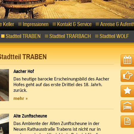
e Keller
Impressionen
Kontakt & Service
Anreise & Aufenth
Stadtteil TRABEN
Stadtteil TRARBACH
Stadtteil WOLF
 Stadtteil TRABEN
Aacher Hof
Das heutige barocke Erscheinungsbild des Aacher
Hofes geht auf das erste Drittel des 18. Jahrh.
zurück.
mehr »
Alte Zunftscheune
Das Ambiente der Alten Zunftscheune in der
Neuen Rathausstraße Trabens ist nicht nur in