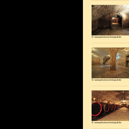
© www.photone.fotograf.de
© www.photone.fotograf.de
© www.photone.fotograf.de