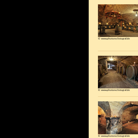
© www.photone.fotograf.de
© www.photone.fotograf.de
© www.photone.fotograf.de