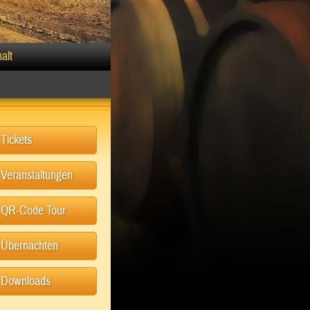
alt
Tickets
Veranstaltungen
QR-Code Tour
Übernachten
Downloads