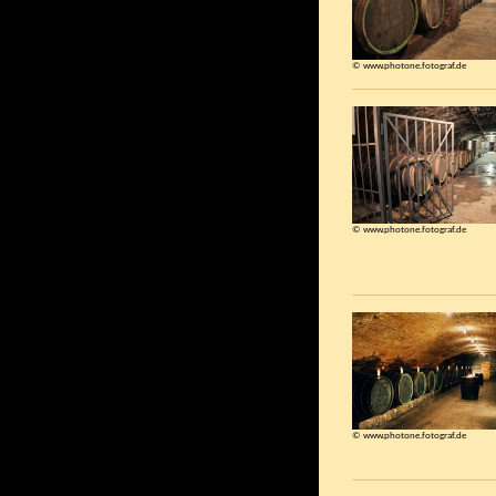
© www.photone.fotograf.de
© www.photone.fotograf.de
© www.photone.fotograf.de