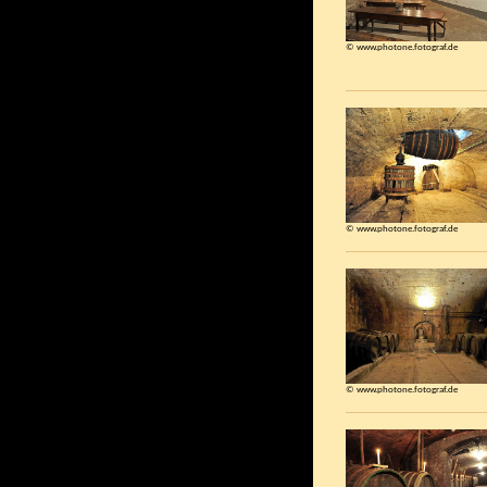
© www.photone.fotograf.de
© www.photone.fotograf.de
© www.photone.fotograf.de