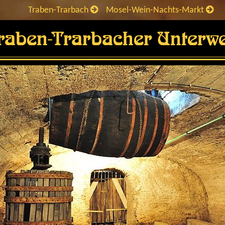
Traben-Trarbach
Mosel-Wein-Nachts-Markt